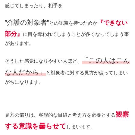
感じてしまったり、相手を
”介護の対象者”
『できない
との認識を持つためか
部分』
に目を奪われてしまうことが多くなってしまう事
があります。
「この人はこん
そうした感覚になりやすい人ほど、
な人だから」
と対象者に対する見方が偏ってしまい
がちになります。
観察
見方の偏りは、客観的な目線と考え方を必要とする
する意識を曇らせて
しまいます。