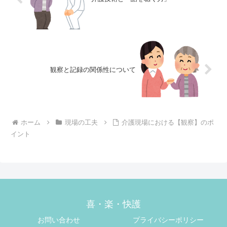
観察と記録の関係性について
ホーム
現場の工夫
介護現場における【観察】のポ
イント
喜・楽・快護
お問い合わせ
プライバシーポリシー