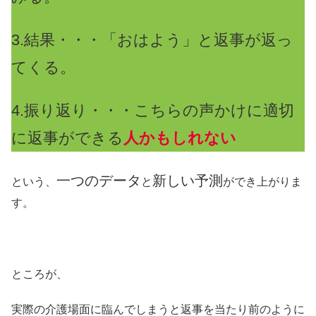
3.結果・・・「おはよう」と返事が返っ
てくる。
4.振り返り・・・こちらの声かけに適切
に返事ができる
人かもしれない
一つのデータ
新しい予測
という、
と
ができ上がりま
す。
ところが、
実際の介護場面に臨んでしまうと返事を当たり前のように