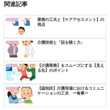
関連記事
業務の工夫と【ケアアセスメント】の
現場の工夫
視点
介護技術と「話を聴く力」
現場の工夫
【介護業務】をスムーズにする【見え
現場の工夫
る化】のポイント
【認知症】介護現場におけるコミュニ
現場の工夫
ケーションの工夫 ー食事ー