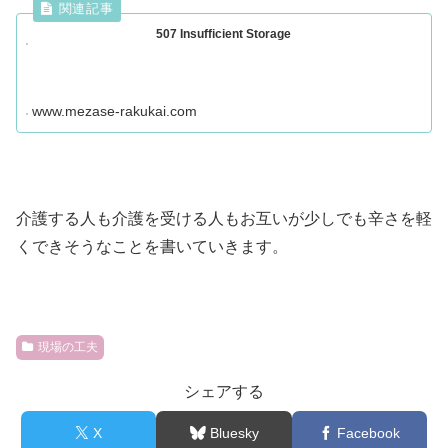
507 Insufficient Storage
www.mezase-rakukai.com
介護する人も介護を受ける人もお互いが少しでも辛さを軽
くできそうなことを書いていきます。
現場の工夫
シェアする
X
Bluesky
Facebook