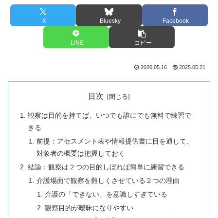
X
Bluesky
Facebook
LINE
コピー
2020.05.16
2025.05.21
目次
観察は目的を持てば、いつでも誰にでも無料で練習で
きる
前提：アセスメント表や情報提供書に目を通して、
対象者の概要は把握しておく
結論：観察は２つの目的しぼれば簡単に練習できる
介護場面で観察を難しくさせている２つの理由
介護の「できない」を意識しすぎている
観察目的が曖昧になりやすい