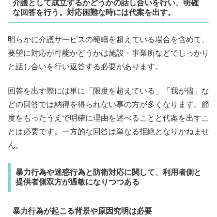
介護として成立するかどうかの話し合いを行い、明確
な回答を行う。対応困難な時には代案を出す。
明らかに介護サービスの範疇を超えている場合を含めて、
要望に対応が可能かどうかは施設・事業所などでしっかり
と話し合いを行い返答する必要があります。
回答を出す際には単に「限度を超えている」「我が儘」な
どの回答では納得を得られない事の方が多くなります。節
度をもったうえで明確に理由を述べることと代案を出すこ
とは必要です。一方的な回答は単なる拒絶となりかねませ
ん。
暴力行為や迷惑行為と防衛対応に関して、利用者側と
提供者側双方が過敏になりつつある
暴力行為が起こる背景や原因究明は必要