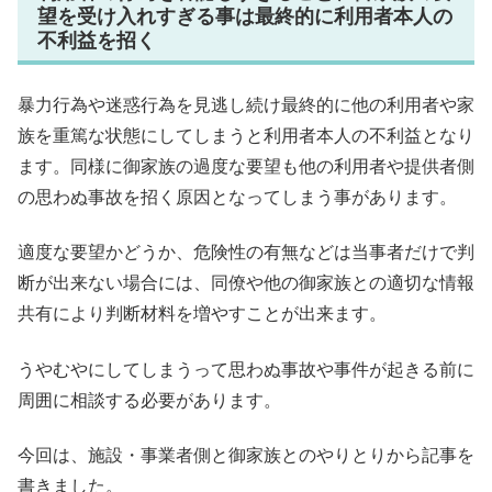
望を受け入れすぎる事は最終的に利用者本人の
不利益を招く
暴力行為や迷惑行為を見逃し続け最終的に他の利用者や家
族を重篤な状態にしてしまうと利用者本人の不利益となり
ます。同様に御家族の過度な要望も他の利用者や提供者側
の思わぬ事故を招く原因となってしまう事があります。
適度な要望かどうか、危険性の有無などは当事者だけで判
断が出来ない場合には、同僚や他の御家族との適切な情報
共有により判断材料を増やすことが出来ます。
うやむやにしてしまうって思わぬ事故や事件が起きる前に
周囲に相談する必要があります。
今回は、施設・事業者側と御家族とのやりとりから記事を
書きました。