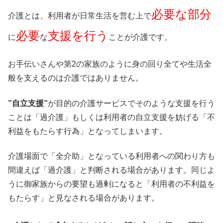
必要な部分
介護とは、利用者が日常生活を営む上で
必要
支援を行う
に
な
ことが介護です。
お手伝いさんや第2の家族のように身の回り全てや生活全
般を支えるのは介護ではありません。
”自立支援”
が目的の介護サービスでそのような支援を行う
ことは「過介護」もしくは利用者の自立支援を妨げる「不
利益をもたらす行為」となってしまいます。
介護場面で「全介助」となっている利用者への関わり方も
間違えば「過介護」と判断される場合があります。同じよ
うに御家族からの要望も過剰になると「利用者の不利益を
もたらす」と見なされる場合があります。