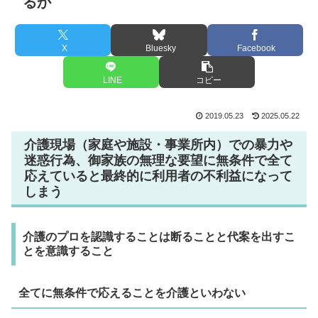
るか
X
Bluesky
Facebook
LINE
コピー
2019.05.23
2025.05.22
介護現場（家庭や施設・事業所内）での暴力や
迷惑行為、御家族の無理な要望に無条件で全て
応えていると最終的に利用者の不利益になって
しまう
介護のプロを認識することは断ることと代案を出すこ
とを意識すること
全てに無条件で応えることを介護といわない