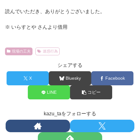
読んでいただき、ありがとうございました。
※ いらすとや さんより借用
現場の工夫
迷惑行為
シェアする
X
Bluesky
Facebook
LINE
コピー
kazu_taをフォローする