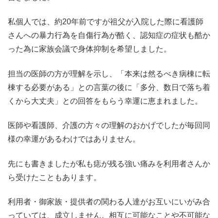
私個人では、約20年前ですが祖父が入院した際に看護師
さんへの暴力行為を自傷行為が酷く、認知症の症状も酷か
った為に家族会議で身体抑制を希望しました。
担当の医師の方が理解を示し、「本来は然るべき病棟に転
棟する必要がある」との言葉の後に「多分、数日で落ち着
くから大丈夫」との回答をもらう幸運に恵まれました。
医師や看護師、介護の方々の理解のおかげでしたが毎回同
様の幸運があるわけではありません。
先にも書きましたが私も痣が残る強い痛みを利用者さんか
ら受けたこともあります。
利用者・御家族・提供者の関わる人達がお互いにいがみ合
っていては、成立しません。相互に可能なことや不可能な