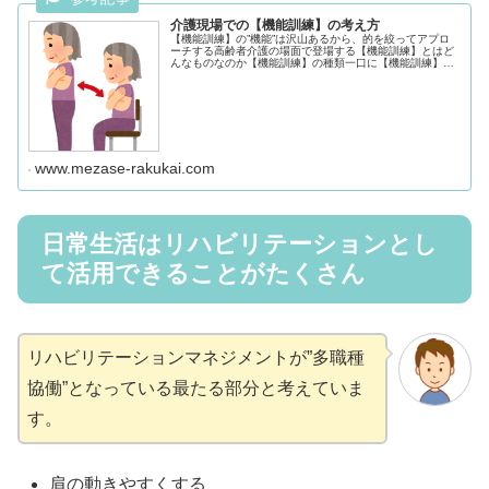
介護現場での【機能訓練】の考え方
【機能訓練】の”機能”は沢山あるから、的を絞ってアプロ
ーチする高齢者介護の場面で登場する【機能訓練】とはど
んなものなのか【機能訓練】の種類一口に【機能訓練】と
いっても実は沢山の”機能”が存在します。 身体機能 精神機
能 生活機能 etc･･...
www.mezase-rakukai.com
日常生活はリハビリテーションとし
て活用できることがたくさん
リハビリテーションマネジメントが”多職種
協働”となっている最たる部分と考えていま
す。
肩の動きやすくする