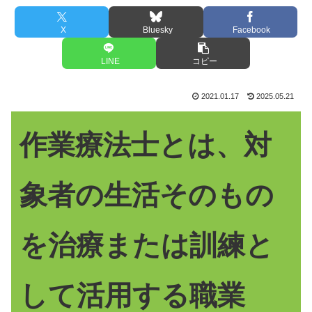
X
Bluesky
Facebook
LINE
コピー
2021.01.17
2025.05.21
作業療法士とは、対
象者の生活そのもの
を治療または訓練と
して活用する職業