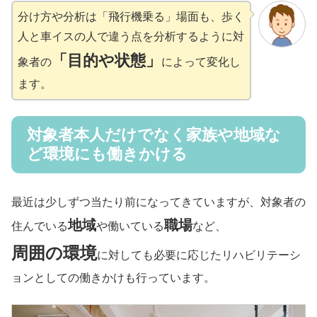
分け方や分析は「飛行機乗る」場面も、歩く
人と車イスの人で違う点を分析するように対
「目的や状態」
象者の
によって変化し
ます。
対象者本人だけでなく家族や地域な
ど環境にも働きかける
最近は少しずつ当たり前になってきていますが、対象者の
地域
職場
住んでいる
や働いている
など、
周囲の環境
に対しても必要に応じたリハビリテーシ
ョンとしての働きかけも行っています。