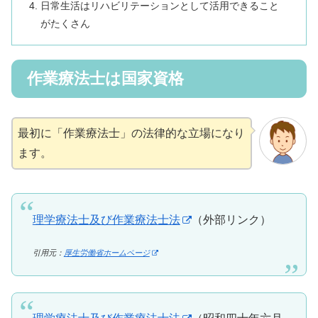
日常生活はリハビリテーションとして活用できること
がたくさん
作業療法士は国家資格
最初に「作業療法士」の法律的な立場になり
ます。
理学療法士及び作業療法士法
（外部リンク）
引用元：
厚生労働省ホームページ