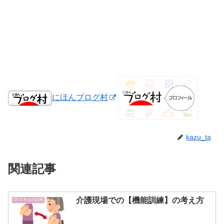
にほんブログ村
kazu_ta
関連記事
介護現場での【機能訓練】の考え方
OTスキルの応用