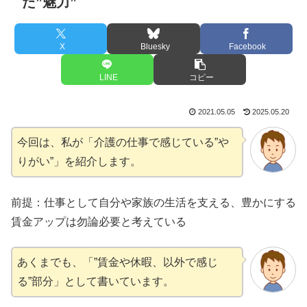
た”魅力”
X
Bluesky
Facebook
LINE
コピー
2021.05.05
2025.05.20
今回は、私が「介護の仕事で感じている”や
りがい”」を紹介します。
前提：仕事として自分や家族の生活を支える、豊かにする
賃金アップは勿論必要と考えている
あくまでも、「”賃金や休暇、以外で感じ
る”部分」として書いています。