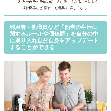
自分自身の身体の使い方に詳しくなる／自助具や
福祉機器など”変わった道具”に詳しくなる
利用者・他職員など「他者の生活に
関するルールや価値観」を自分の中
に取り入れ自分自身をアップデート
することができる