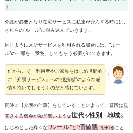
す。
介護が必要となり在宅サービスに私達が介入する時には、
それらの”ルール”に踏み込んでいきます。
同じように入所サービスを利用される場合には、”ルー
ル”の一部を「我慢」してもらう必要が出てきます。
だからこそ、利用者やご家族をはじめ世間的
に「介護サービス」への”抵抗感”のような感
情を抱いてしまうものだと感じています。
同時に【介護の仕事】をしていることによって、普段は
見
世代
性別
地域
聞きする機会が殆ど無いような
や
、
を
”ルール”
”価値観”
はじめとした様々な
と
を知る
こと