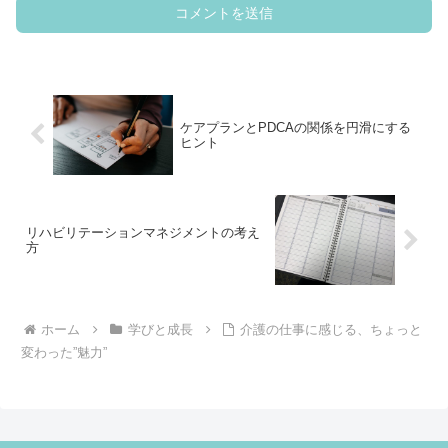
ケアプランとPDCAの関係を円滑にする
ヒント
リハビリテーションマネジメントの考え
方
ホーム
学びと成長
介護の仕事に感じる、ちょっと
変わった”魅力”