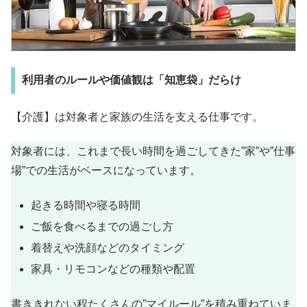
利用者のルールや価値観は「知恵袋」だらけ
【介護】は対象者と家族の生活を支える仕事です。
対象者には、これまで長い時間を過ごしてきた”家”や”仕事
場”での生活がベースになっています。
起きる時間や寝る時間
ご飯を食べるまでの過ごし方
着替えや洗顔などのタイミング
家具・リモコンなどの種類や配置
書ききれない程たくさんの”マイルール”を積み重ねていま