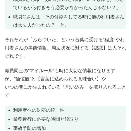
ているから付きそう必要がなかったんじゃない？」
職員Cさんは「その付添をしてる時に他の利用者さん
は大丈夫だったの？」と、
それぞれが「ふらついた」という言葉に受ける”程度”や利
用者さんの事前情報、周辺状況に対する【認識】は人それ
ぞれです。
職員同士の”マイルール”も時に大切な情報になります
が、”価値観”と【言葉に込められる意味合い】や
いつの間にか生まれている「思い込み」を取り入れること
で
利用者への対応の統一性
業務遂行に必要な時間と段取り
事故予防の増加