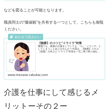
などを図ることが可能となります。
職員同士の”価値観”を共有する一つとして、こちらも御覧
ください。
【観察】のコツと”イライラ”対策
職場でも、家族の介護をしていても、つい「イラッ!!!」と
してしまうことありませんか？今回は、【観察】スキル
（技能）の向上と”イライラ”対策を一石二鳥で取り組むお
話しです。※ ”イライラ”を０（ゼロ）にする方法では、
ありません。 あくまでも...
www.mezase-rakukai.com
介護を仕事にして感じるメ
リットーその２ー